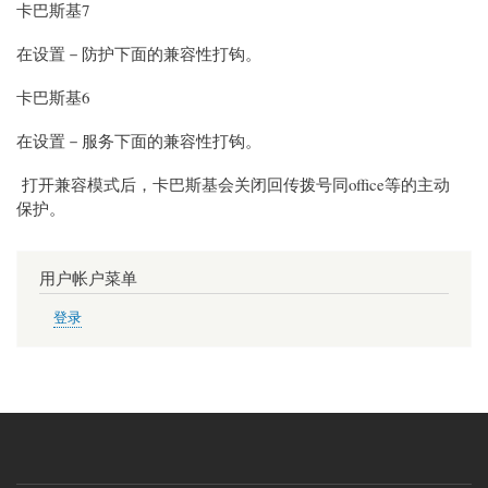
卡巴斯基
7
在设置－防护下面的兼容性打钩。
卡巴斯基
6
在设置－服务下面的兼容性打钩。
打开兼容模式后，
卡巴斯基
会关闭回传拨号同office等的主动
保护。
用户帐户菜单
登录